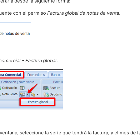
erarla desde la siguiente forma:
cuente con el permiso
Factura global de notas de venta
.
comercial - Factura global
.
 ventana, seleccione la serie que tendrá la factura, y el mes de l