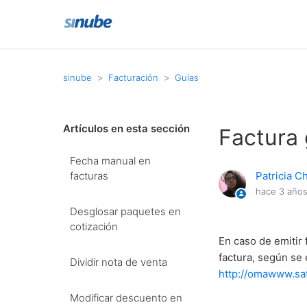
sinube
Facturación
Guías
Artículos en esta sección
Factura 
Fecha manual en
facturas
Patricia C
hace 3 año
Desglosar paquetes en
cotización
En caso de emitir 
factura, según se
Dividir nota de venta
http://omawww.sa
Modificar descuento en