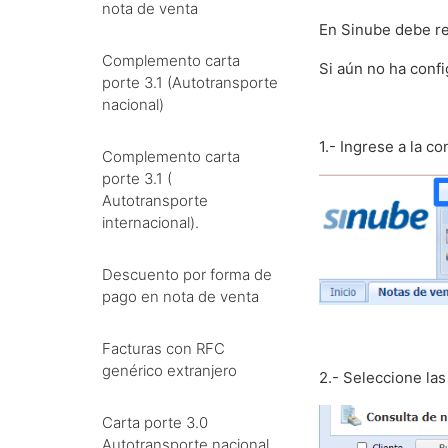
nota de venta
En Sinube debe re
Complemento carta
Si aún no ha conf
porte 3.1 (Autotransporte
nacional)
1.- Ingrese a la c
Complemento carta
porte 3.1 (
Autotransporte
internacional).
Descuento por forma de
pago en nota de venta
Facturas con RFC
genérico extranjero
2.- Seleccione la
Carta porte 3.0
Autotransporte nacional