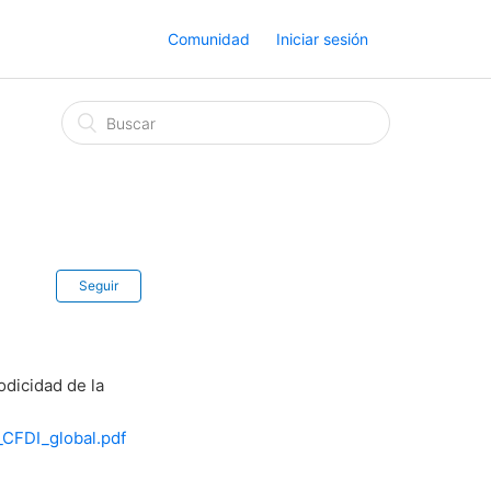
Comunidad
Iniciar sesión
Seguir
odicidad de la
T
_CFDI_global.pdf