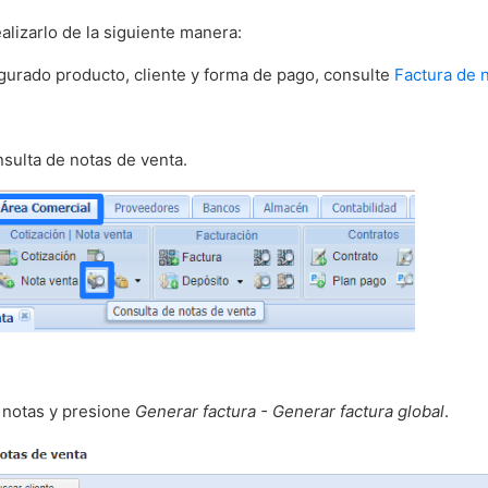
alizarlo de la siguiente manera:
igurado producto, cliente y forma de pago, consulte
Factura de 
onsulta de notas de venta.
s notas y presione
Generar factura - Generar factura global
.