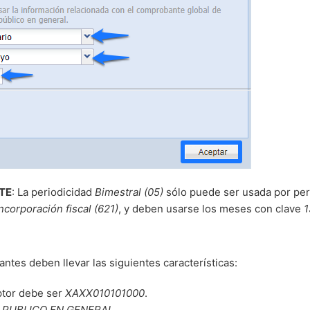
TE
: La periodicidad
Bimestral (05)
sólo puede ser usada por per
Incorporación fiscal (621)
, y deben usarse los meses con clave
1
tes deben llevar las siguientes características:
ptor debe ser
XAXX010101000
.
e
PUBLICO EN GENERAL
.