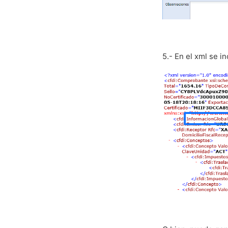
5.- En el xml se i