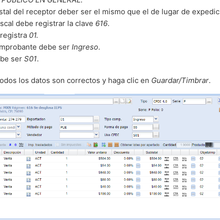
stal del receptor deber ser el mismo que el de lugar de expedic
iscal debe registrar la clave
616
.
registra
01.
comprobante debe ser
Ingreso
.
ebe ser
S01
.
todos los datos son correctos y haga clic en
Guardar/Timbrar
.