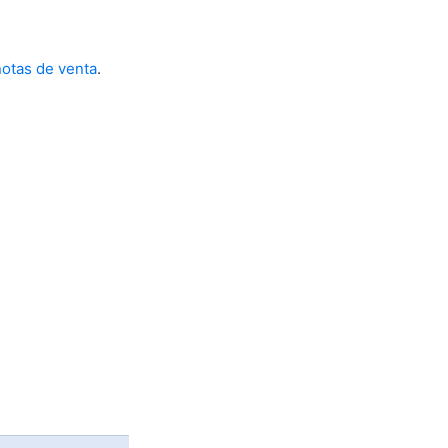
notas de venta
.