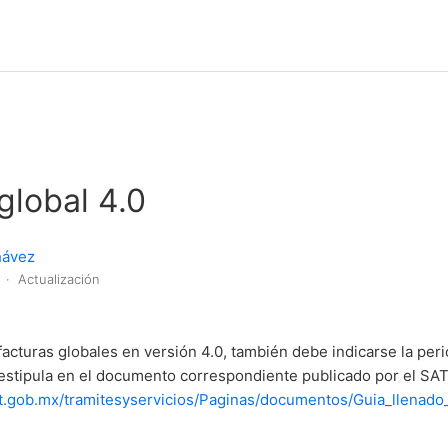
global 4.0
hávez
s
Actualización
facturas globales en versión 4.0, también debe indicarse la peri
 estipula en el documento correspondiente publicado por el SA
t.gob.mx/tramitesyservicios/Paginas/documentos/Guia_llenado