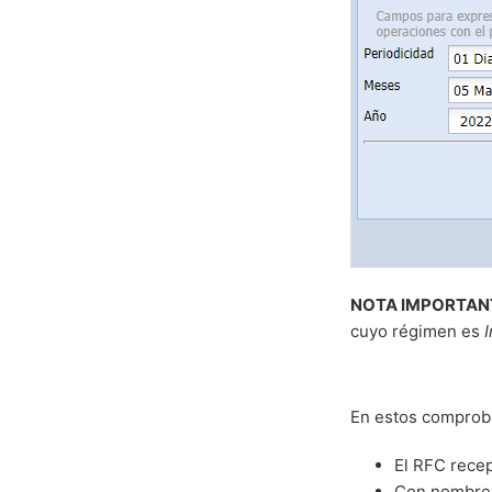
NOTA IMPORTAN
cuyo régimen es
En estos comproban
El RFC rece
Con nombr